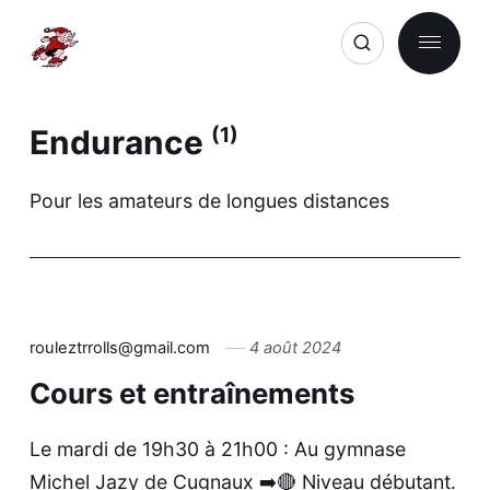
Endurance
(1)
Pour les amateurs de longues distances
rouleztrrolls@gmail.com
4 août 2024
Cours et entraînements
Le mardi de 19h30 à 21h00 : Au gymnase
Michel Jazy de Cugnaux ➡️🔴 Niveau débutant.